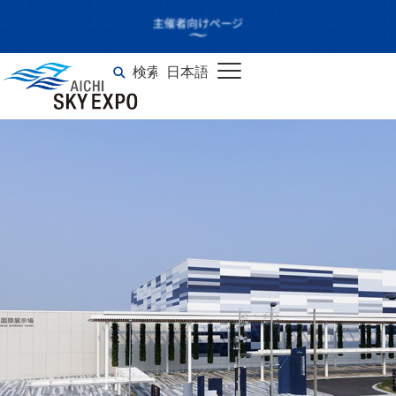
FIELDSTYLE
SEASAIDEMARKET
検索
日本語
English