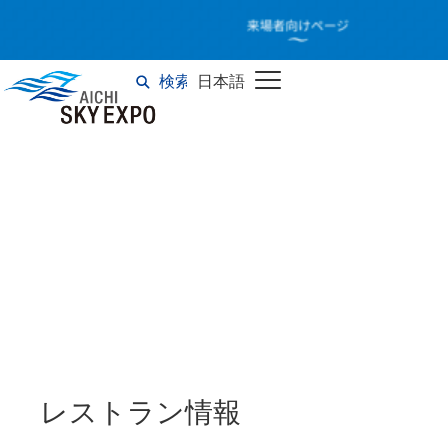
レストラン情報
検索
日本語
English
レストラン情報