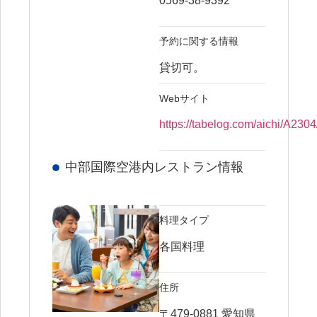
0569-38-9392
予約に関する情報
貸切可。
Webサイト
https://tabelog.com/aichi/A23
中部国際空港内レストラン情報
料理タイプ
各国料理
住所
〒479-0881 愛知県