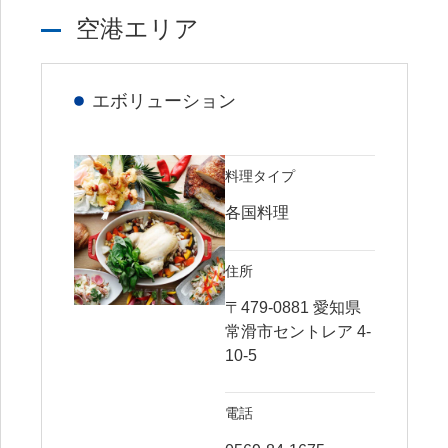
空港エリア
エボリューション
料理タイプ
各国料理
住所
〒479-0881 愛知県
常滑市セントレア 4-
10-5
電話