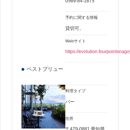
0569-84-1675
予約に関する情報
貸切可。
Webサイト
https://evolution.fourpointsnag
ベストブリュー
料理タイプ
バー
住所
〒479-0881 愛知県