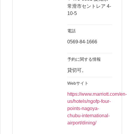
常滑市セントレア 4-
10-5
電話
0569-84-1666
予約に関する情報
貸切可。
Webサイト
https://www.marriott.com/en-
us/hotels/ngofp-four-
points-nagoya-
chubu-international-
airport/dining/