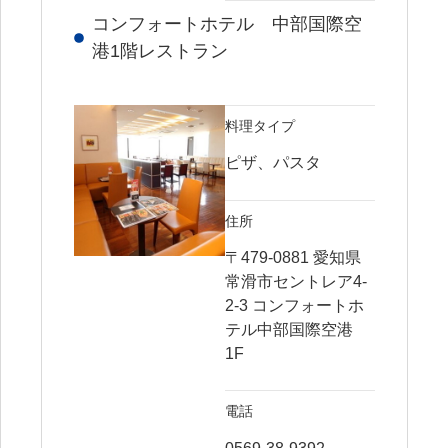
コンフォートホテル 中部国際空
港1階レストラン
料理タイプ
ピザ、パスタ
住所
〒479-0881 愛知県
常滑市セントレア4-
2-3 コンフォートホ
テル中部国際空港
1F
電話