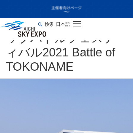
NAMIMONOGATARI
presents トウカイラ
検索
日本語
English
ップバトルフェステ
ィバル2021 Battle of
TOKONAME