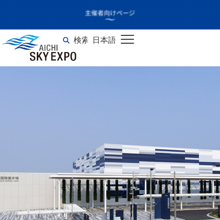
FOOMA JAPAN 2021
（国際食品工業展）
検索
日本語
English