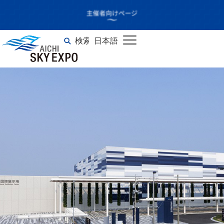
FIELDSTYLE
JAMBOREE
検索
日本語
English