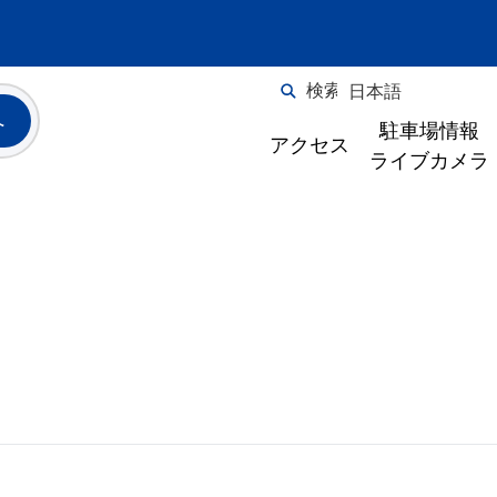
検索
日本語
English
へ
駐車場情報
アクセス
ライブカメラ