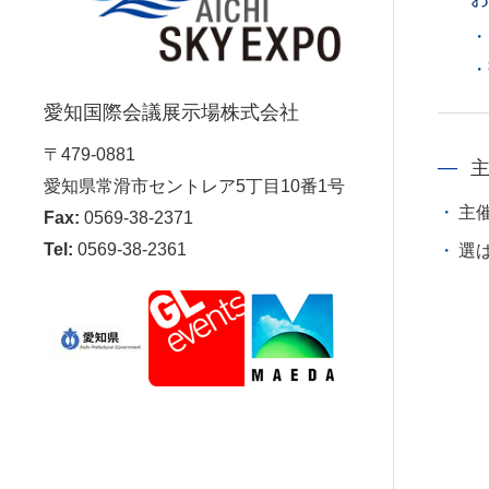
愛知国際会議展示場株式会社
〒479-0881
愛知県常滑市セントレア5丁目10番1号
主
Fax:
0569-38-2371
Tel:
0569-38-2361
選