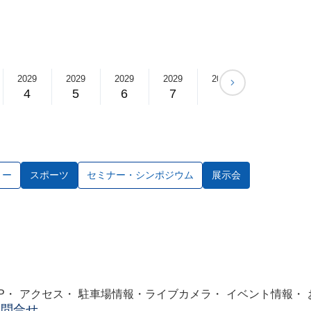
2029
2029
2029
2029
2029
2029
4
5
6
7
8
9
ョー
スポーツ
セミナー・シンポジウム
展示会
P
アクセス
駐車場情報・ライブカメラ
イベント情報
お問合せ