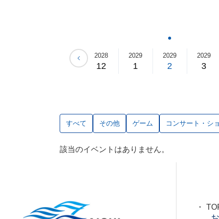
28
2028
2028
2028
2029
2029
2029
9
10
11
12
1
2
3
すべて
その他
ゲーム
コンサート・シ
該当のイベントはありません。
TO