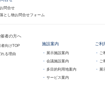
お問合せ
落とし物お問合せフォーム
主催者の方へ
施設案内
ご利
催者向けTOP
展示施設案内
ご
ばれる理由
会議施設案内
ご
多目的利用地案内
展
サービス案内