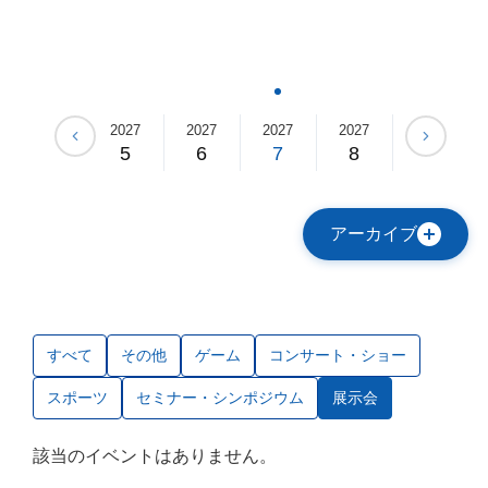
2027
2027
2027
2027
2027
2027
4
5
6
7
8
9
アーカイブ
すべて
その他
ゲーム
コンサート・ショー
スポーツ
セミナー・シンポジウム
展示会
該当のイベントはありません。