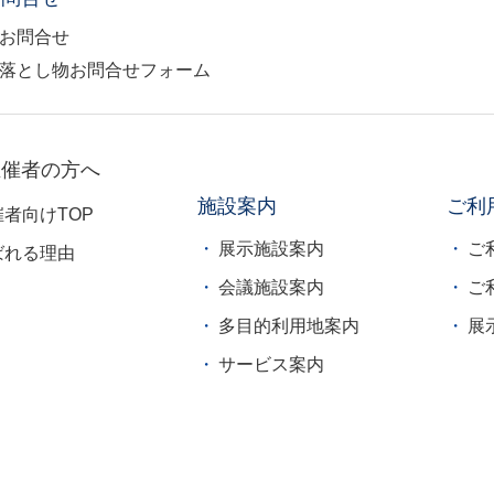
お問合せ
落とし物お問合せフォーム
主催者の方へ
施設案内
ご利
催者向けTOP
展示施設案内
ご
ばれる理由
会議施設案内
ご
多目的利用地案内
展
サービス案内