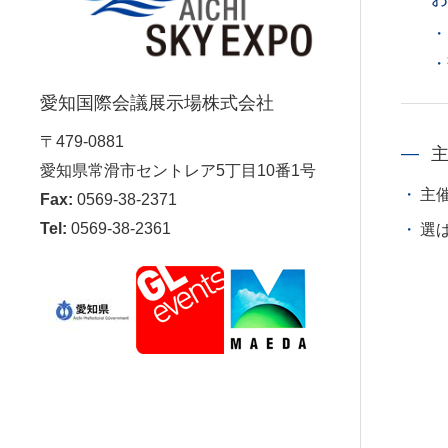
愛知国際会議展示場株式会社
〒479-0881
愛知県常滑市セントレア5丁目10番1号
主
Fax:
0569-38-2371
Tel:
0569-38-2361
選