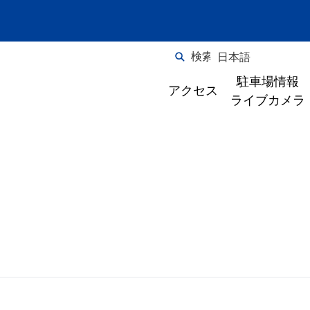
検索
日本語
English
駐車場情報
アクセス
ライブカメラ