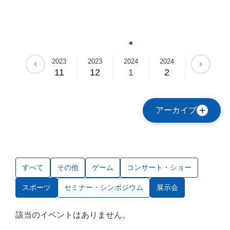
2023
2023
2023
2024
2024
2024
10
11
12
1
2
3
アーカイブ
すべて
その他
ゲーム
コンサート・ショー
スポーツ
セミナー・シンポジウム
展示会
該当のイベントはありません。