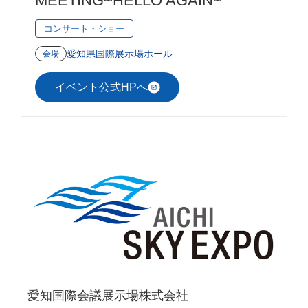
MEETING~HELLO AGAIN~
コンサート・ショー
愛知県国際展示場ホール
会場
イベント公式HPへ
愛知国際会議展示場株式会社